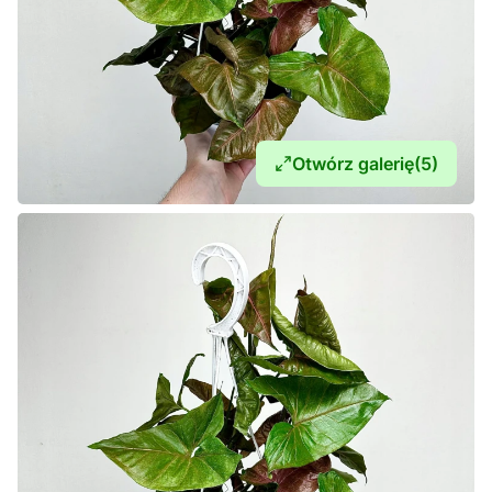
Otwórz galerię
(5)