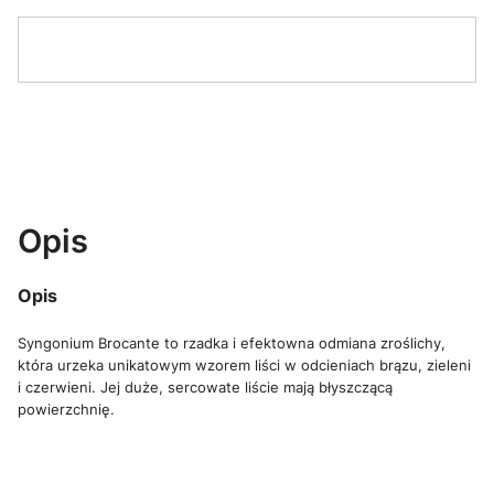
Opis
Opis
Syngonium Brocante to rzadka i efektowna odmiana zroślichy,
która urzeka unikatowym wzorem liści w odcieniach brązu, zieleni
i czerwieni. Jej duże, sercowate liście mają błyszczącą
powierzchnię.