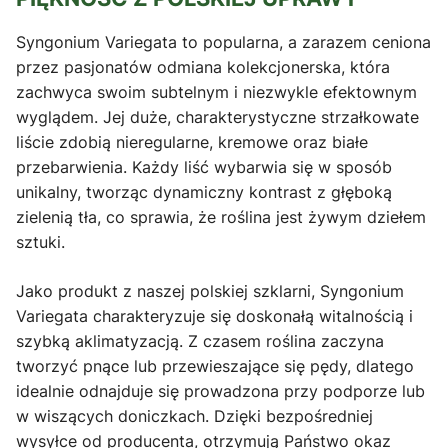
Syngonium Variegata to popularna, a zarazem ceniona
przez pasjonatów odmiana kolekcjonerska, która
zachwyca swoim subtelnym i niezwykle efektownym
wyglądem. Jej duże, charakterystyczne strzałkowate
liście zdobią nieregularne, kremowe oraz białe
przebarwienia. Każdy liść wybarwia się w sposób
unikalny, tworząc dynamiczny kontrast z głęboką
zielenią tła, co sprawia, że roślina jest żywym dziełem
sztuki.
Jako produkt z naszej polskiej szklarni, Syngonium
Variegata charakteryzuje się doskonałą witalnością i
szybką aklimatyzacją. Z czasem roślina zaczyna
tworzyć pnące lub przewieszające się pędy, dlatego
idealnie odnajduje się prowadzona przy podporze lub
w wiszących doniczkach. Dzięki bezpośredniej
wysyłce od producenta, otrzymują Państwo okaz