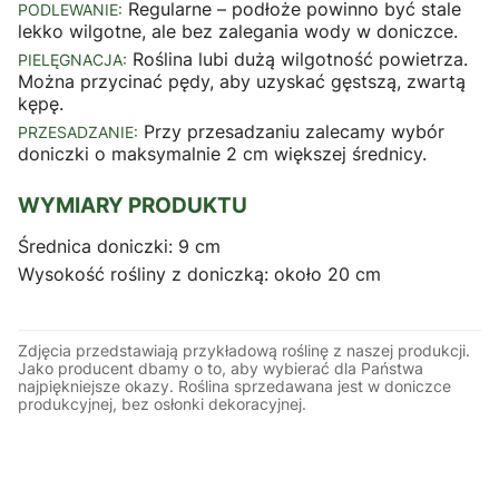
Regularne – podłoże powinno być stale
PODLEWANIE:
lekko wilgotne, ale bez zalegania wody w doniczce.
Roślina lubi dużą wilgotność powietrza.
PIELĘGNACJA:
Można przycinać pędy, aby uzyskać gęstszą, zwartą
kępę.
Przy przesadzaniu zalecamy wybór
PRZESADZANIE:
doniczki o maksymalnie 2 cm większej średnicy.
WYMIARY PRODUKTU
Średnica doniczki: 9 cm
Wysokość rośliny z doniczką: około 20 cm
Zdjęcia przedstawiają przykładową roślinę z naszej produkcji.
Jako producent dbamy o to, aby wybierać dla Państwa
najpiękniejsze okazy. Roślina sprzedawana jest w doniczce
produkcyjnej, bez osłonki dekoracyjnej.