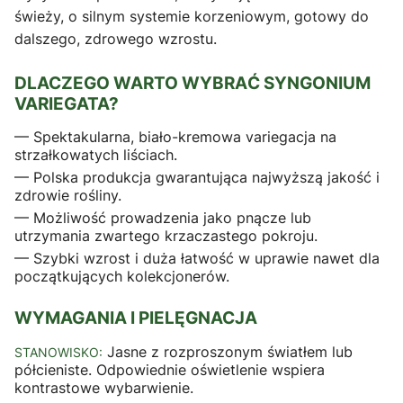
świeży, o silnym systemie korzeniowym, gotowy do
dalszego, zdrowego wzrostu.
DLACZEGO WARTO WYBRAĆ SYNGONIUM
VARIEGATA?
— Spektakularna, biało-kremowa variegacja na
strzałkowatych liściach.
— Polska produkcja gwarantująca najwyższą jakość i
zdrowie rośliny.
— Możliwość prowadzenia jako pnącze lub
utrzymania zwartego krzaczastego pokroju.
— Szybki wzrost i duża łatwość w uprawie nawet dla
początkujących kolekcjonerów.
WYMAGANIA I PIELĘGNACJA
Jasne z rozproszonym światłem lub
STANOWISKO:
półcieniste. Odpowiednie oświetlenie wspiera
kontrastowe wybarwienie.