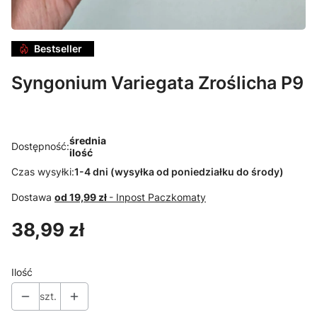
Bestseller
Syngonium Variegata Zroślicha P9
średnia
Dostępność:
ilość
Czas wysyłki:
1-4 dni (wysyłka od poniedziałku do środy)
Dostawa
od 19,99 zł
- Inpost Paczkomaty
Cena
38,99 zł
Ilość
szt.