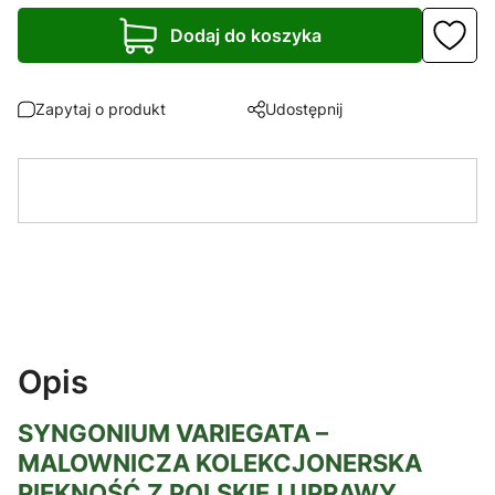
Dodaj do koszyka
Zapytaj o produkt
Udostępnij
Opis
SYNGONIUM VARIEGATA –
MALOWNICZA KOLEKCJONERSKA
PIĘKNOŚĆ Z POLSKIEJ UPRAWY