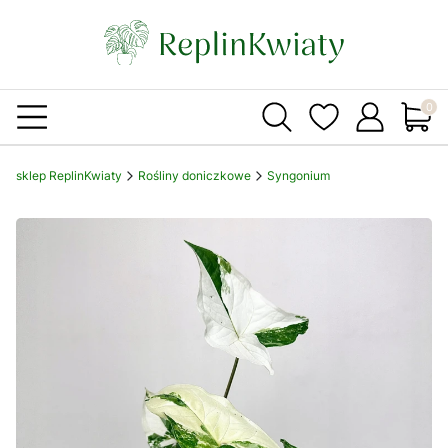
Produ
sklep ReplinKwiaty
Rośliny doniczkowe
Syngonium