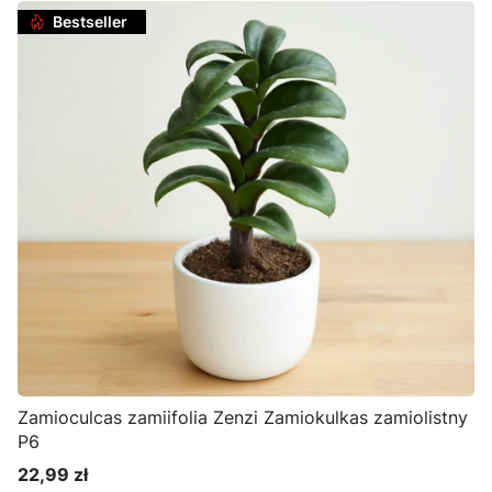
Bestseller
Zamioculcas zamiifolia Zenzi Zamiokulkas zamiolistny
P6
22,99 zł
Cena