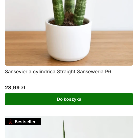
Sansevieria cylindrica Straight Sanseweria P6
23,99 zł
Cena
Do koszyka
Bestseller