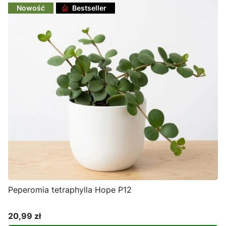
Nowość
Bestseller
Peperomia tetraphylla Hope P12
20,99 zł
Cena