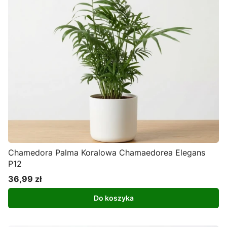
Chamedora Palma Koralowa Chamaedorea Elegans
P12
36,99 zł
Cena
Do koszyka