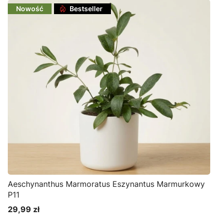
Nowość
Bestseller
Aeschynanthus Marmoratus Eszynantus Marmurkowy
P11
29,99 zł
Cena