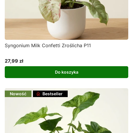
Syngonium Milk Confetti Zroślicha P11
27,99 zł
Cena
Do koszyka
Nowość
Bestseller