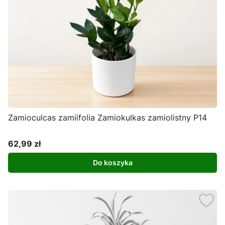
Zamioculcas zamiifolia Zamiokulkas zamiolistny P14
62,99 zł
Cena
Do koszyka