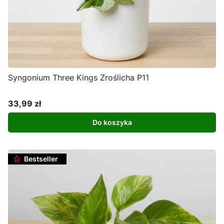
Syngonium Three Kings Zroślicha P11
33,99 zł
Cena
Do koszyka
Bestseller