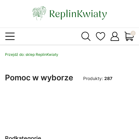
Produ
Przejdź do:
sklep ReplinKwiaty
Pomoc w wyborze
Produkty:
287
Podkategorie