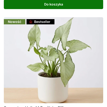
Do koszyka
Nowość
Bestseller