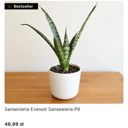
Bestseller
Sansevieria Everest Sanseweria P9
48,99 zł
Cena