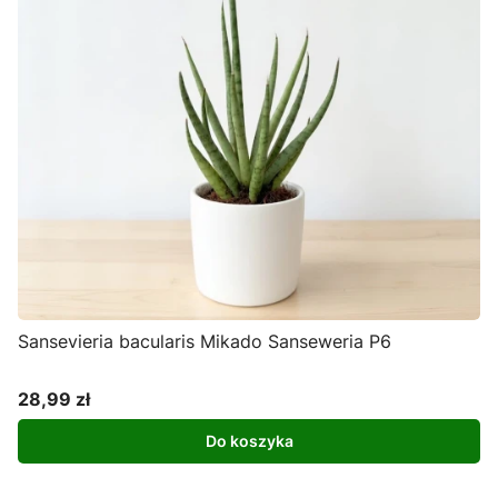
Sansevieria bacularis Mikado Sanseweria P6
28,99 zł
Cena
Do koszyka