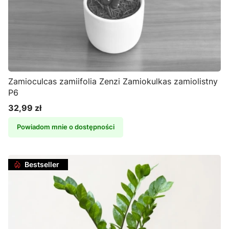
Zamioculcas zamiifolia Zenzi Zamiokulkas zamiolistny
P6
32,99 zł
Cena
Powiadom mnie o dostępności
Bestseller