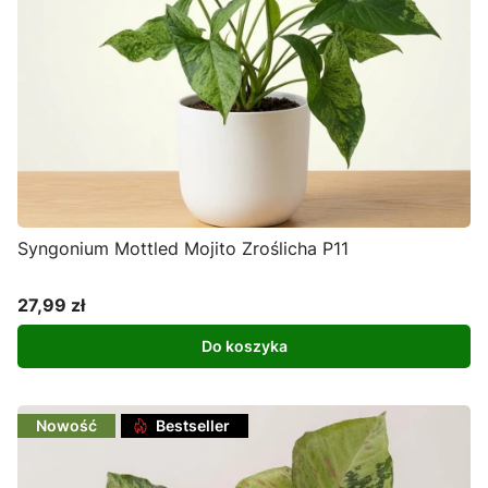
Syngonium Mottled Mojito Zroślicha P11
27,99 zł
Cena
Do koszyka
Nowość
Bestseller