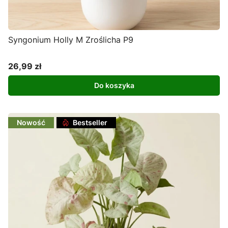
Syngonium Holly M Zroślicha P9
26,99 zł
Cena
Do koszyka
Nowość
Bestseller