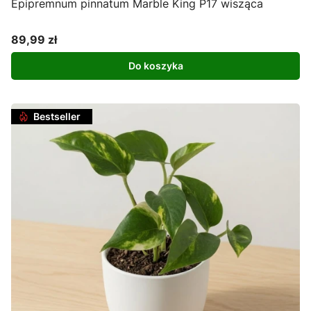
Epipremnum pinnatum Marble King P17 wisząca
89,99 zł
Cena
Do koszyka
Bestseller