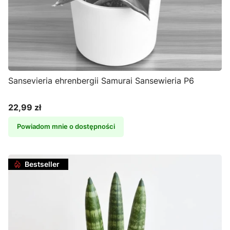
Sansevieria ehrenbergii Samurai Sansewieria P6
22,99 zł
Cena
Powiadom mnie o dostępności
Bestseller