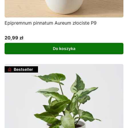
Epipremnum pinnatum Aureum złociste P9
20,99 zł
Cena
Do koszyka
Bestseller