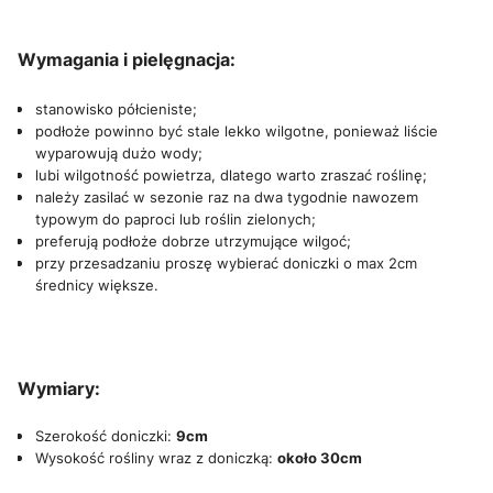
Wymagania i pielęgnacja:
stanowisko półcieniste;
podłoże powinno być stale lekko wilgotne, ponieważ liście
wyparowują dużo wody;
lubi wilgotność powietrza, dlatego warto zraszać roślinę;
należy zasilać w sezonie raz na dwa tygodnie nawozem
typowym do paproci lub roślin zielonych;
preferują podłoże dobrze utrzymujące wilgoć;
przy przesadzaniu proszę wybierać doniczki o max 2cm
średnicy większe.
Wymiary:
Szerokość doniczki:
9cm
Wysokość rośliny wraz z doniczką:
około 30cm